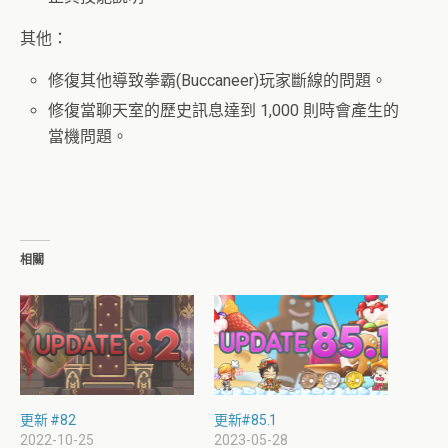
其他：
修復其他導致拳霸(Buccaneer)玩家斷線的問題。
修復當聊天室的歷史訊息達到 1,000 則時會產生的
當機問題。
相關
更新 #82
更新#85.1
2022-10-25
2023-05-28