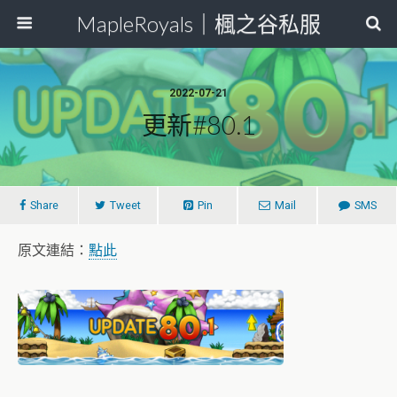
MapleRoyals｜楓之谷私服
2022-07-21
更新#80.1
Share
Tweet
Pin
Mail
SMS
原文連結：
點此