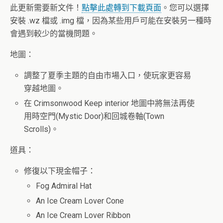
此更新需要新文件！
點擊此處轉到下載頁面
。
您可以選擇
安裝 .wz 檔或 .img 檔，因為某些用戶可能在安裝另一種時
會遇到較少的當機問題。
地圖：
調整了夏季主題的自由市場入口，使玩家更容易
穿越地圖。
在 Crimsonwood Keep interior 地圖中將無法再使
用時空門(Mystic Door)和回城卷軸(Town
Scrolls)。
道具：
修復以下現金帽子：
Fog Admiral Hat
An Ice Cream Lover Cone
An Ice Cream Lover Ribbon