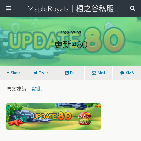
MapleRoyals｜楓之谷私服
2022-07-07
更新#80
Share
Tweet
Pin
Mail
SMS
原文連結：
點此