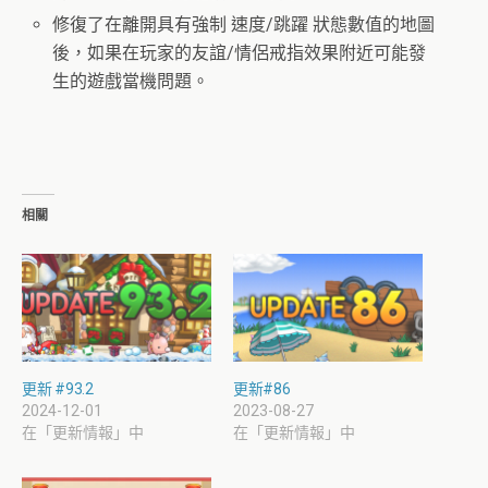
修復了在離開具有強制 速度/跳躍 狀態數值的地圖
後，如果在玩家的友誼/情侶戒指效果附近可能發
生的遊戲當機問題。
相關
更新 #93.2
更新#86
2024-12-01
2023-08-27
在「更新情報」中
在「更新情報」中