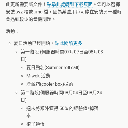
此更新需要新文件！
點擊此處轉到下載頁面
。
您可以選擇
安裝 .wz 檔或 .img 檔，因為某些用戶可能在安裝另一種時
會遇到較少的當機問題。
活動：
夏日活動已經開始，
點此閱讀更多
第一階段 (伺服器時間07月07日至08月03
日)
夏日點名(Summer roll call)
Miwok 活動
冷藏箱(cooler box)掉落
第二階段(伺服器時間08月04日至08月24
日)
週末將額外獲得 50% 的經驗值/掉落
率
椅子轉蛋