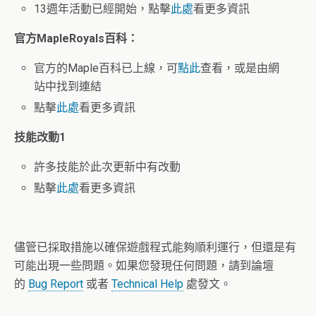
13週年活動已經開始，點擊
此處
看更多資訊
官方MapleRoyals
百科：
官方的Maple百科已上線，可
點此
查看，或是由網
站中找到連結
點擊
此處
看更多資訊
技能改動1
許多技能於此次更新中有改動
點擊
此處
看更多資訊
儘管已採取措施以確保遊戲程式能夠順利運行，但還是有
可能出現一些問題。如果您發現任何問題，請到論壇
的
Bug Report
或者
Technical Help
處發文。