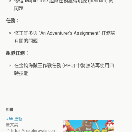
修復 Maple Tree 組隊任務獲得項鍊 (pendant) 的
問題
任務：
修正許多與 “An Adventurer’s Assignment” 任務線
有關的問題
組隊任務：
在金鉤海賊王作戰任務 (PPQ) 中將無法再使用四
轉技能
相關
#66 更新
原文請
至:https://mapleroyals.com