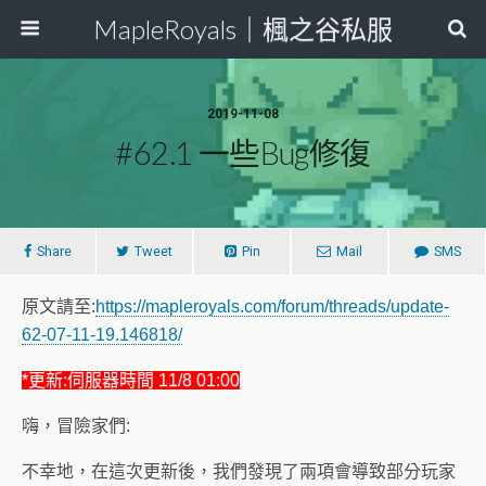
MapleRoyals｜楓之谷私服
2019-11-08
#62.1 一些Bug修復
Share
Tweet
Pin
Mail
SMS
原文請至:
https://mapleroyals.com/forum/threads/update-
62-07-11-19.146818/
*更新:伺服器時間 11/8 01:00
嗨，冒險家們:
不幸地，在這次更新後，我們發現了兩項會導致部分玩家