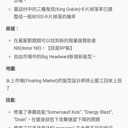
正確。
童話村中的三種鬼怪(King Goblin)卡片掉落率已調
整成一般BOSS卡片掉落的機率
商城：
在萬聖節期間可以找到新的限量版贊助者
NX(donor NX)。【就是RP裝】
自由市場中的Big Headward新增新髮型。
地圖:
水上市場(Floating Market)的髮型設計師停止罷工回來上班
了
技能:
修復了拳霸技能”Somersault Kick”, “Energy Blast”,
“Drain”，在變身狀態下攻擊速度下降的問題