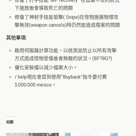
修復了打手技能”MP recovery” 在血量不足的狀況
下施放後會導致死亡的問題
修復了神射手技能狙擊( Snipe)在怪物施展物理攻
擊無效(weapon cancels)時仍然能造成傷害的問題
其他事項:
啟用伺服器計算功能，以檢測並防止以所有攻擊
方式造成怪物受傷後會無敵的狀況。(BF?BG?)
優化安裝檔以減少檔案大小。
/ help現在會提到使用”Buyback”指令要付費
5.000.000 mesos。
相關