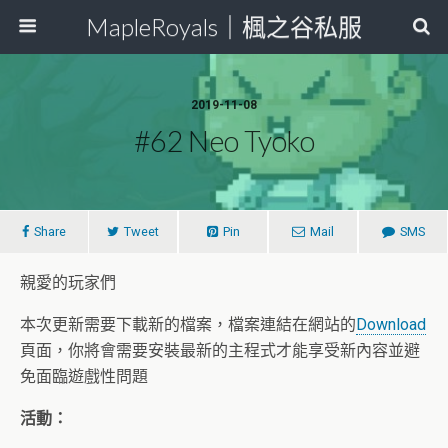
MapleRoyals｜楓之谷私服
2019-11-08
#62 Neo Tyoko
Share
Tweet
Pin
Mail
SMS
親愛的玩家們
本次更新需要下載新的檔案，檔案連結在網站的
Download
頁面，你將會需要安裝最新的主程式才能享受新內容並避
免面臨遊戲性問題
活動：