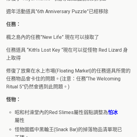
週年活動道具”6th Anniversary Puzzle”已經移除
任務：
楓之島內的任務”New Life” 現在可以接取了
任務道具 “Kith’s Lost Key “現在可以從怪物 Red Lizard 身
上取得
修復了放棄在水上市場(Floating Market)的任務道具所需的
任務物品會卡住的問題。(注意：任務“The Welcoming
Ritual 5”仍然會遇到此問題。)
怪物：
昭和村澡堂內的Red Slimes屬性弱點調整為
怕冰
屬性
怪物圖鑑中黑輪王(Snack Bar)的掉落物品清單現已