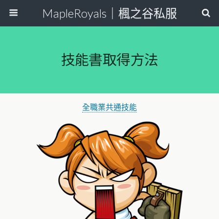
MapleRoyals｜楓之谷私服
技能書取得方法
全職業共通技能