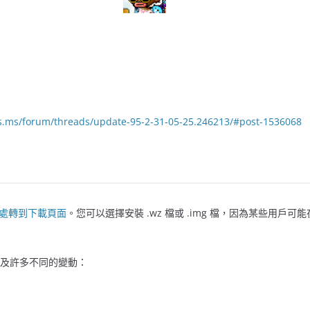
ls.ms/forum/threads/update-95-2-31-05-25.246213/#post-1536068
處轉到下載頁面
。您可以選擇安裝 .wz 檔或 .img 檔，因為某些用戶
以及許多不同的變動：