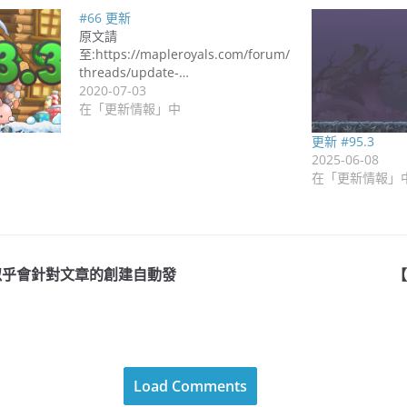
#66 更新
原文請
至:https://mapleroyals.com/forum/
threads/update-…
2020-07-03
在「更新情報」中
更新 #95.3
2025-06-08
在「更新情報」
似乎會針對文章的創建自動發
【
Load Comments