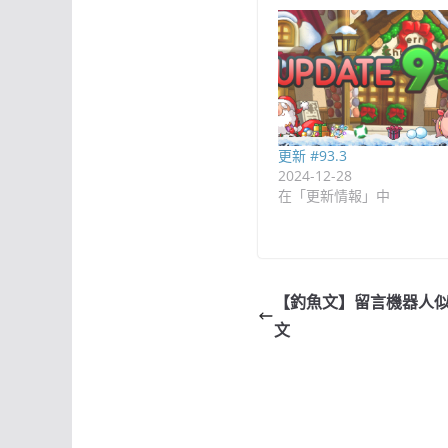
更新 #93.3
2024-12-28
在「更新情報」中
【釣魚文】留言機器人
文