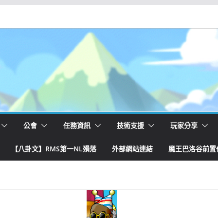
公會
任務資訊
技術支援
玩家分享
【八卦文】RMS第一NL殞落
外部網站連結
魔王巴洛谷前置任務