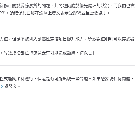
新修正關於肩膀素質的問題，此問題仍處於優先處理的狀況，而我們也會
APR)，請確保您已經在論壇上發文表示受影響並且需要協助。
力值，但是不被列入副屬性穿搭項目提升能力，導致數值明明可以穿武器
，導致戒指部位拖曳過去有可能造成斷線，待改善】
程式能夠順利運行，但還是有可能出現一些問題。如果您發現任何問題
lp
處發文。