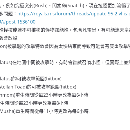
例如究極突刺(Rush)、閃索命(Snatch)，現在拉怪更加流暢
多問題：
https://royals.ms/forum/threads/update-95-2-vl-is-
9/#post-1536100
推怪技能連不可推移的怪物都能推，包含凡雷恩，有可能連天皇
版會改掉
 Leon)被擊退的攻擊特效會因為太快結束而導致可能會有雙重攻擊
pulatus)在地圖中間被攻擊時，有時會嘗試召喚小怪，但實際上
atus)的可被攻擊範圍(hitbox)
llan Toad)的可被攻擊範圍(hitbox)
ushmom)重生時間從每23小時更改為每6小時
ow)重生時間從每23小時更改為每8小時
u Musha)重生時間從每11小時更改為每6小時.