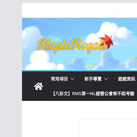
常用項目
新手導覽
遊戲資訊
【八卦文】RMS第一NL經營公會禁不起考驗