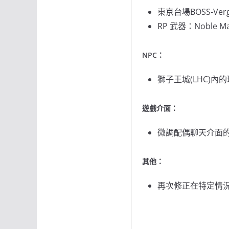
東京台場BOSS-Ver
RP 武器：Nobl
NPC
：
獅子王城(LHC)內的
遊戲介面：
微調配偶聊天介面
其他：
再次修正在特定情