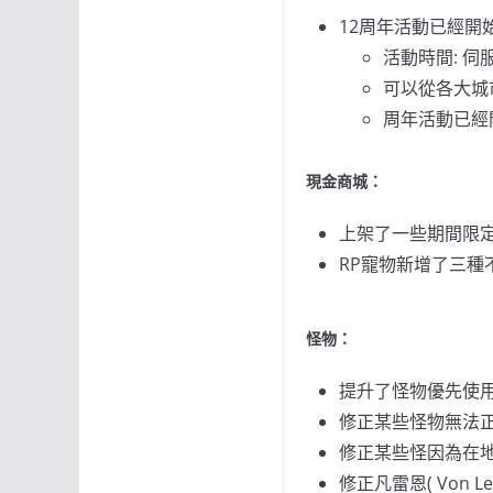
12周年活動已經開
活動時間: 伺服器時
可以從各大城
周年活動已經
現金商城：
上架了一些期間限
RP寵物新增了三種不同
怪物：
提升了怪物優先使
修正某些怪物無法
修正某些怪因為在
修正凡雷恩( Von