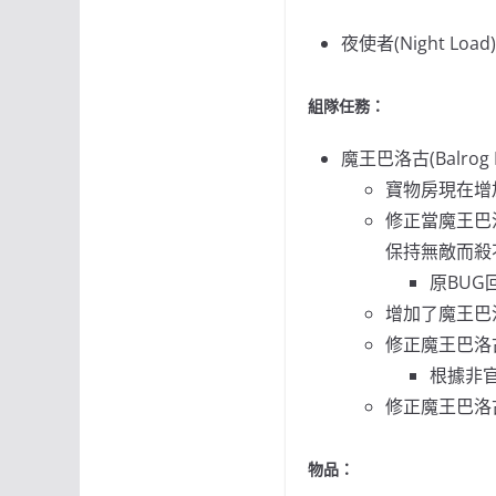
夜使者(Night L
組隊任務：
魔王巴洛古(Balrog B
寶物房現在增
修正當魔王巴
保持無敵而殺
原BUG
增加了魔王巴洛
修正魔王巴洛
根據非
修正魔王巴洛
物品：