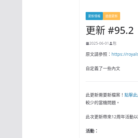
更新情報
遊戲更新
更新 #95.2
2025-06-01
包
原文請參照：
https://roya
自定義了一些內文
此更新需要新檔案！
點擊此
較少的當機問題。
此次更新帶來12周年活動
活動：