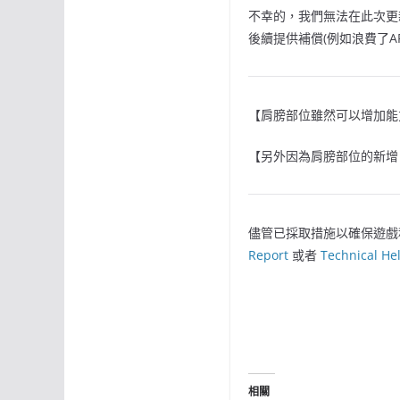
不幸的，我們無法在此次更
後續提供補償(例如浪費了
【肩膀部位雖然可以增加能
【另外因為肩膀部位的新增
儘管已採取措施以確保遊戲
Report
或者
Technical He
相關