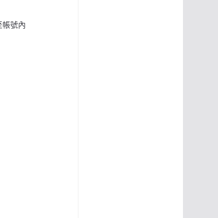
費至帳號內