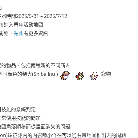
始
間2025/5/31 – 2025/7/12
市進入周年活動地圖
開始，
點此
看更多資訊
定的物品，包括兩種新的不同商人
顏色的柴犬(Shiba Inu )
寵物
用技能的系統判定
正常使用技能的問題
地圖角落順移而從畫面消失的問題
 Leon)遠征隊內的內召喚小怪在可以從右邊地圖推出去的問題