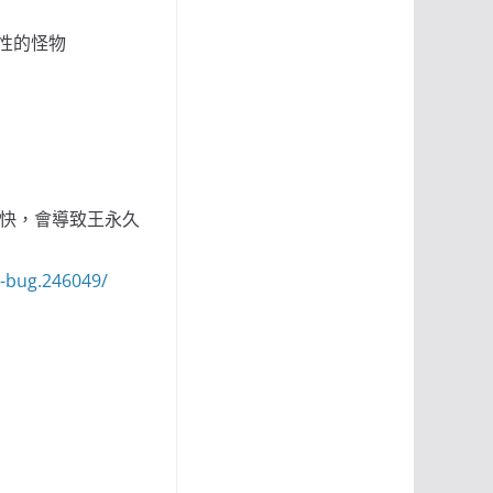
S屬性的怪物
夠快，會導致王永久
e-bug.246049/