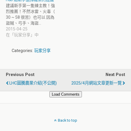
建議新手第一隻練主教！強
烈推薦！不然冰雷、火毒（
30 ~ 58 很苦）也可以 因為
盜賊、弓手、海盜…
2015-04-25
在「玩家分享」中
Categories:
玩家分享
Previous Post
Next Post
LHC圖騰農業介紹(不公開)
2025/4月網站文章更新一覽
Load Comments
Back to top