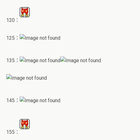
120：
125：
135：
145：
155：