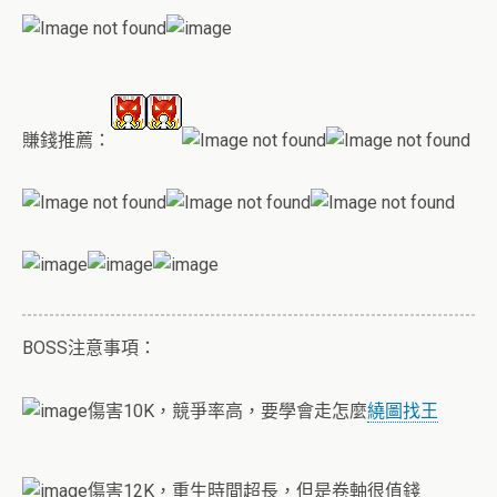
賺錢推薦：
BOSS注意事項：
傷害10K，競爭率高，要學會走怎麼
繞圖找王
傷害12K，重生時間超長，但是卷軸很值錢