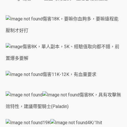
傷害18K，要嘛你血夠多，要嘛遠程能
壓制才好打
傷害8K，單人副本，5K、經驗值取向都不錯，前
置爆多要解
傷害11K-12K，有血量要求
傷害8K，具有攻擊無
效特性，建議帶聖騎士(Paladin)
19K
4K/1hit