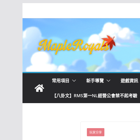
常用項目
新手導覽
遊戲資訊
【八卦文】RMS第一NL經營公會禁不起考驗
玩家分享