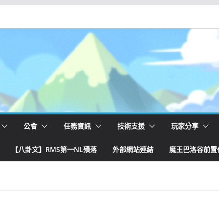
公會
任務資訊
技術支援
玩家分享
【八卦文】RMS第一NL殞落
外部網站連結
魔王巴洛谷前置任務