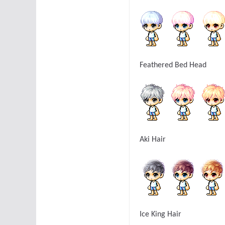
Feathered Bed Head
Aki Hair
Ice King Hair