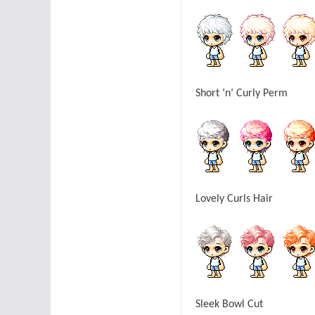
Short ‘n’ Curly Perm
Lovely Curls Hair
Sleek Bowl Cut