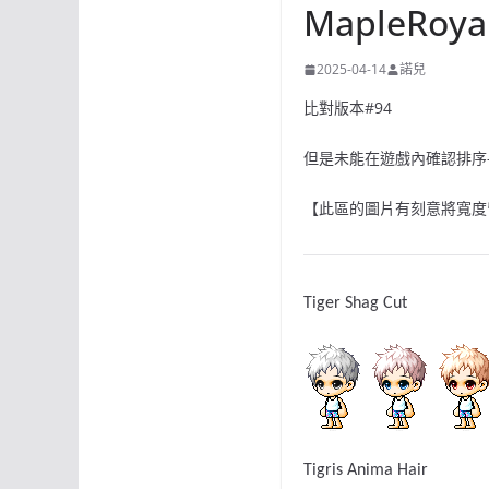
MapleRoy
2025-04-14
諾兒
比對版本#94
但是未能在遊戲內確認排序
【此區的圖片有刻意將寬度留
Tiger Shag Cut
Tigris Anima Hair