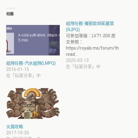
相關
組隊任務-羅密歐與茱麗葉
(RJPQ)
可參加等級：LV71-200 原
文參照：
https://royals.ms/forum/th
read…
2025-03-13
組隊任務-汽水組隊(LMPQ)
在「玩家分享」中
2016-01-15
在「玩家分享」中
炎魔攻略
2017-10-30