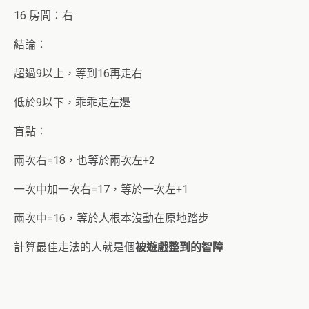
16 房間：右
結論：
超過9以上，等到16再走右
低於9以下，乖乖走左邊
盲點：
兩次右=18，也等於兩次左+2
一次中加一次右=17，等於一次左+1
兩次中=16，等於人根本沒動在原地踏步
計算最佳走法的人就是個
被遊戲整到的智障