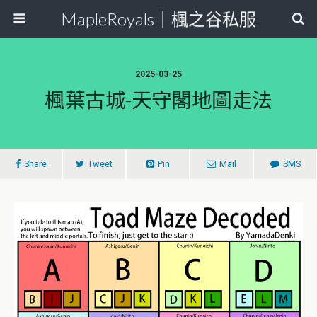
MapleRoyals｜楓之谷私服
2025-03-25
楓葉古城-天守閣地圖走法
Share
Tweet
Pin
Mail
SMS