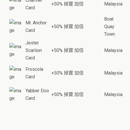
Charmer
+50% 掉寶 加倍
Malaysia
Card
Boat
Mr. Anchor
+50% 掉寶 加倍
Quay
Card
Town
Jester
Scarlion
+50% 掉寶 加倍
Malaysia
Card
Froscola
+50% 掉寶 加倍
Malaysia
Card
Yabber Doo
+50% 掉寶 加倍
Malaysia
Card