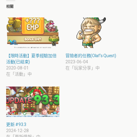
相關
【限時活動】夏季經驗加倍
冒險者的任務(Olaf’s Quest)
活動(已結束)
2023-06-04
2020-08-01
在「玩家分享」中
在「活動」中
更新 #93.3
2024-12-28
在「更新情報」中