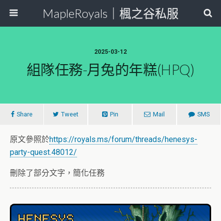
MapleRoyals｜楓之谷私服
2025-03-12
組隊任務-月兔的年糕(HPQ)
Share
Tweet
Pin
Mail
SMS
原文參照於
https://royals.ms/forum/threads/henesys-
party-quest.48012/
刪除了部分文字，簡化任務