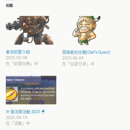
相關
東京前置介紹
冒險者的任務(Olaf’s Quest)
2025-03-08
2023-06-04
在「前置任務」中
在「玩家分享」中
🌸 復活節活動 2025 🐣
2025-04-14
在「活動」中