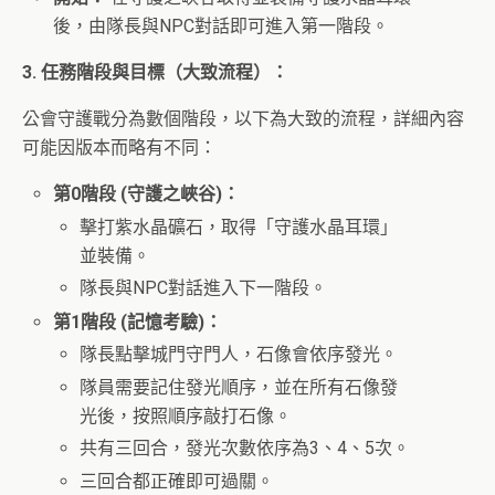
後，由隊長與NPC對話即可進入第一階段。
3. 任務階段與目標（大致流程）：
公會守護戰分為數個階段，以下為大致的流程，詳細內容
可能因版本而略有不同：
第0階段 (守護之峽谷)：
擊打紫水晶礦石，取得「守護水晶耳環」
並裝備。
隊長與NPC對話進入下一階段。
第1階段 (記憶考驗)：
隊長點擊城門守門人，石像會依序發光。
隊員需要記住發光順序，並在所有石像發
光後，按照順序敲打石像。
共有三回合，發光次數依序為3、4、5次。
三回合都正確即可過關。