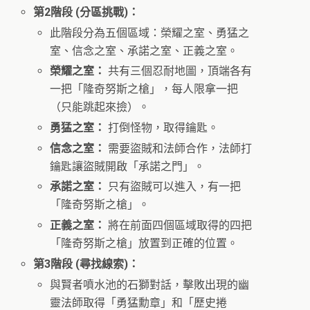
第2階段 (分區挑戰)：
此階段分為五個區域：榮耀之室、勇猛之
室、信念之室、承諾之室、正義之室。
榮耀之室：
共有三個忍耐地圖，頂端各有
一把「隆奇努斯之槍」，每人限拿一把
（只能跳起來撿）。
勇猛之室：
打倒怪物，取得鑰匙。
信念之室：
需要盜賊和法師合作，法師打
鑰匙讓盜賊開啟「承諾之門」。
承諾之室：
只有盜賊可以進入，有一把
「隆奇努斯之槍」。
正義之室：
將在前面四個區域取得的四把
「隆奇努斯之槍」放置到正確的位置。
第3階段 (尋找線索)：
與賢者噴水池的石獅對話，擊敗出現的幽
靈法師取得「勇猛勳章」和「歷史捲