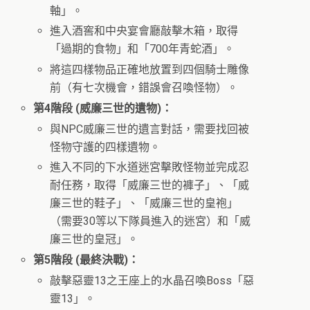
軸」。
進入酒窖和中央宴會廳敲擊木箱，取得
「過期的食物」和「700年青蛇酒」。
將這四樣物品正確地放置到四個騎士雕像
前（有七次機會，錯誤會召喚怪物）。
第4階段 (威廉三世的遺物)：
與NPC威廉三世的遺言對話，需要找回被
怪物守護的四樣遺物。
進入不同的下水道迷宮擊敗怪物並完成忍
耐任務，取得「威廉三世的褲子」、「威
廉三世的鞋子」、「威廉三世的皇袍」
（需要30等以下隊員進入的迷宮）和「威
廉三世的皇冠」。
第5階段 (最終決戰)：
敲擊惡靈13之王座上的水晶召喚Boss「惡
靈13」。