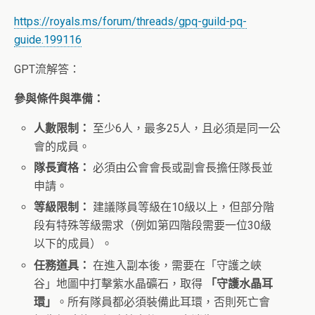
https://royals.ms/forum/threads/gpq-guild-pq-
guide.199116
GPT流解答：
參與條件與準備：
人數限制：
至少6人，最多25人，且必須是同一公
會的成員。
隊長資格：
必須由公會會長或副會長擔任隊長並
申請。
等級限制：
建議隊員等級在10級以上，但部分階
段有特殊等級需求（例如第四階段需要一位30級
以下的成員）。
任務道具：
在進入副本後，需要在「守護之峽
谷」地圖中打擊紫水晶礦石，取得
「守護水晶耳
環」
。所有隊員都必須裝備此耳環，否則死亡會