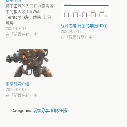
獅子王城
獅子王城的入口在冰原雪域
中的狼人領土II(Wolf
Territory II)左上傳點 此區
域每…
組隊任務-月兔的年糕(HPQ)
2021-08-18
2025-03-12
在「前置任務」中
在「玩家分享」中
東京前置介紹
2025-03-08
在「前置任務」中
Categories:
玩家分享
,
組隊任務