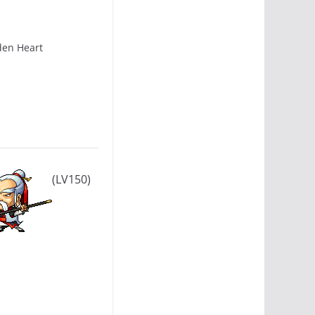
en Heart
(LV150)