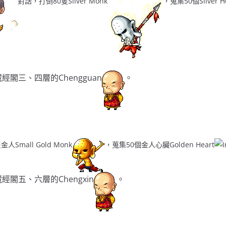
對話，打倒80隻Silver Monk
，蒐集50個Silver He
閣三、四層的Chengguan
。
Small Gold Monk
，蒐集50個金人心臟Golden Heart
閣五、六層的Chengxin
。