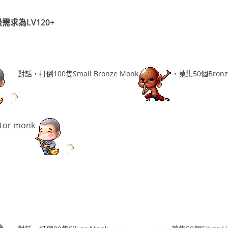
求為LV120+
對話，打倒100隻Small Bronze Monk
，蒐集50個Bronze
。
or monk