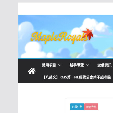
常用項目
新手導覽
遊戲資訊
【八卦文】RMS第一NL經營公會禁不起考驗
前置任務
玩家分享