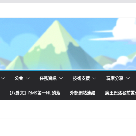
公會
任務資訊
技術支援
玩家分享
【八卦文】RMS第一NL殞落
外部網站連結
魔王巴洛谷前置任務