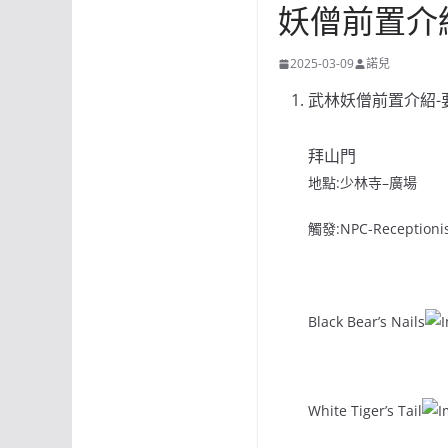
妖僧前置介
2025-03-09
諾兒
武林妖僧前置介紹-
拜山門
地點:少林寺–廣場
觸發:NPC-Receptioni
Black Bear’s Nails
White Tiger’s Tail