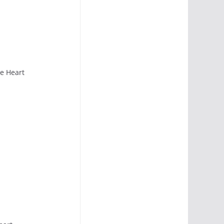
 Heart