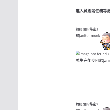
進入藏經閣任務等級需
藏經閣的秘密
1
和Janitor monk
蒐集完後交回給Janit
藏經閣的秘密
2