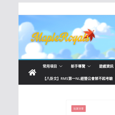
常用項目
新手導覽
遊戲資訊
【八卦文】RMS第一NL經營公會禁不起考驗
玩家分享