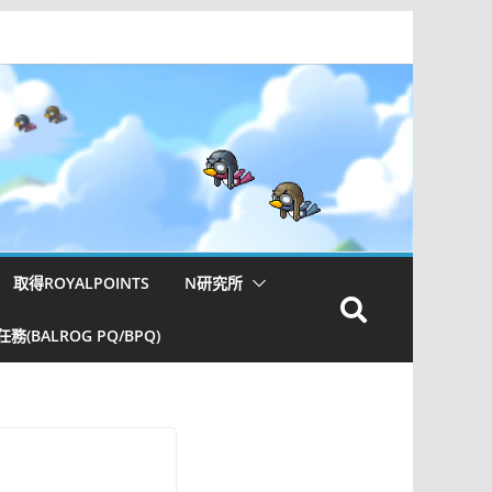
取得ROYALPOINTS
N研究所
(BALROG PQ/BPQ)