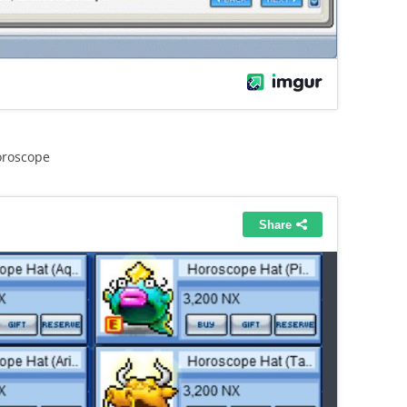
scope