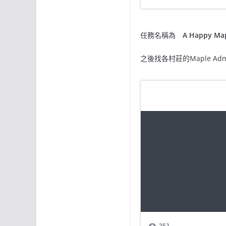
任務名稱為
A Happy Map
之後找各村莊的Maple Adm