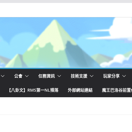
公會
任務資訊
技術支援
玩家分享
【八卦文】RMS第一NL殞落
外部網站連結
魔王巴洛谷前置任務