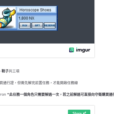
、鞋子
共三項
買通行證，但需先解完前置任務，才能開啟任務線
yron
*此任務一個角色只需要解過一次，若之前解過可直接向守衛購買通