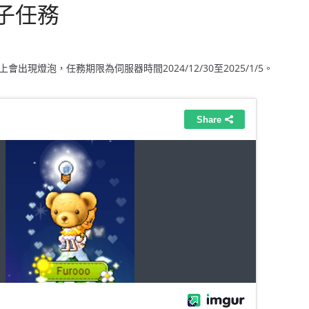
子任務
出現燈泡，任務期限為伺服器時間2024/12/30至2025/1/5。