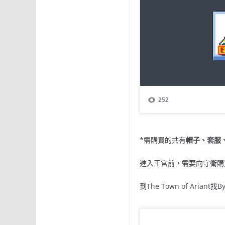
*需購買的共有
帽子、套服
進入王宮前，需要向守衛購
到The Town of Ariant找B