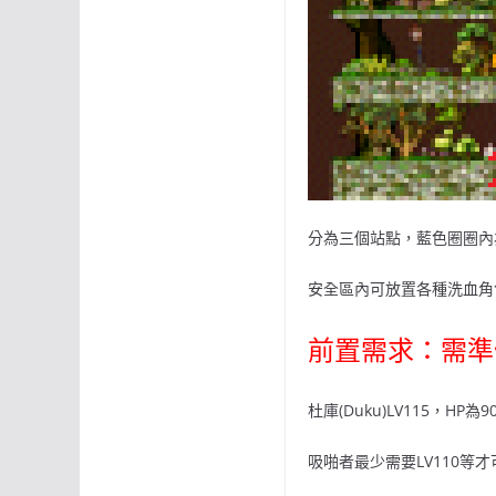
分為三個站點，藍色圈圈內
安全區內可放置各種洗血角
前置需求：需準備
杜庫(Duku)LV115，HP為
吸啪者最少需要LV110等