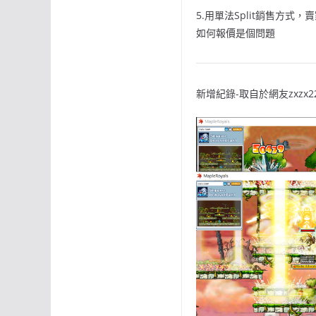
5.用單法Split銷售方式
如何報價是個問題
新增紀錄-取自於網友zxzx220z