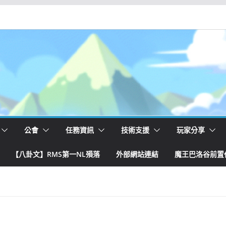
公會
任務資訊
技術支援
玩家分享
【八卦文】RMS第一NL殞落
外部網站連結
魔王巴洛谷前置任務