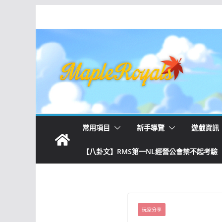
常用項目
新手導覽
遊戲資訊
【八卦文】RMS第一NL經營公會禁不起考驗
玩家分享