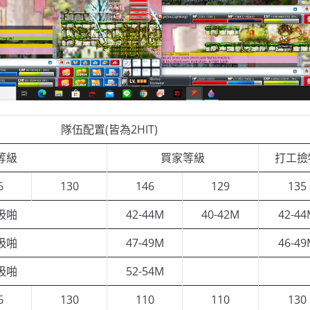
隊伍配置(皆為2HIT)
等級
買家等級
打工撿
6
130
146
129
135
吸啪
42-44M
40-42M
42-44
吸啪
47-49M
46-49
吸啪
52-54M
6
130
110
110
130