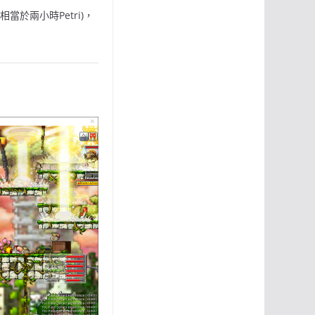
當於兩小時Petri)，