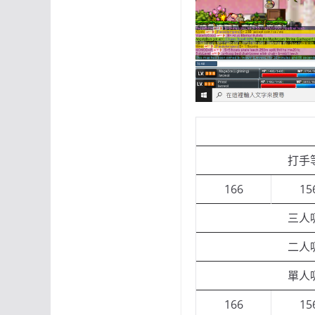
打手
166
15
三人
二人
單人
166
15