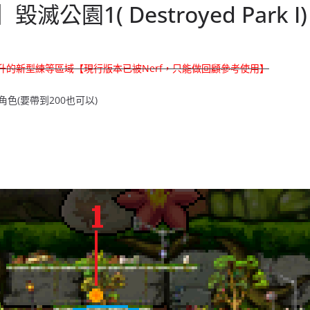
公園1( Destroyed Park I)
升的新型練等區域【現行版本已被Nerf，只能做回顧參考使用】
的角色(要帶到200也可以)