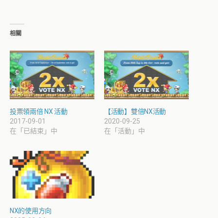
相關
投票領兩倍 NX 活動
【活動】雙倍NX活動
2017-09-01
2020-09-25
在「已結束」中
在「活動」中
NX的使用方向