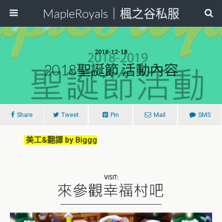
MapleRoyals｜楓之谷私服
2018-12-18
2018聖誕節 活動內容
Share
Tweet
Pin
Mail
SMS
美工&翻譯 by Biggg