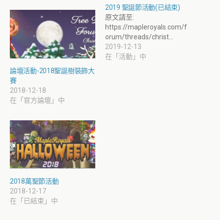
2019 聖誕節活動(已結束)
原文請至:
https://mapleroyals.com/f
orum/threads/christ…
2019-12-13
在「活動」中
論壇活動-2018聖誕樹裝飾大
賽
2018-12-18
在「官方論壇」中
2018萬聖節活動
2018-12-17
在「已結束」中