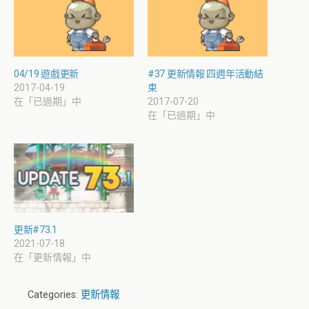
04/19 遊戲更新
#37 更新情報 四週年活動結
2017-04-19
束
在「已過期」中
2017-07-20
在「已過期」中
更新#73.1
2021-07-18
在「更新情報」中
Categories:
更新情報