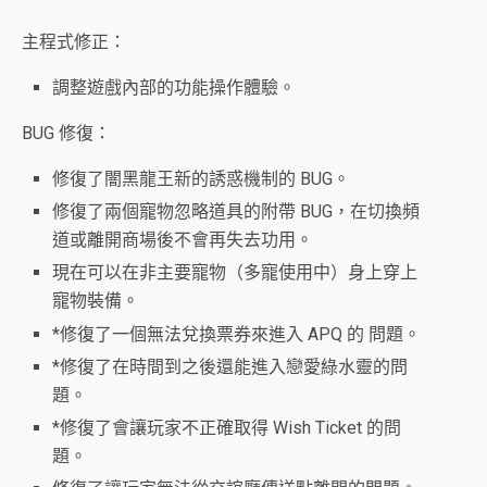
主程式修正：
調整遊戲內部的功能操作體驗。
BUG 修復：
修復了闇黑龍王新的誘惑機制的 BUG。
修復了兩個寵物忽略道具的附帶 BUG，在切換頻
道或離開商場後不會再失去功用。
現在可以在非主要寵物（多寵使用中）身上穿上
寵物裝備。
*修復了一個無法兌換票券來進入 APQ 的 問題。
*修復了在時間到之後還能進入戀愛綠水靈的問
題。
*修復了會讓玩家不正確取得 Wish Ticket 的問
題。