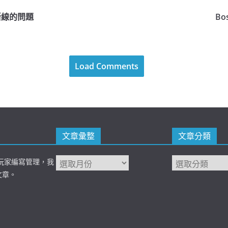
斷線的問題
B
Load Comments
文章彙整
文章分類
 台灣玩家編寫管理，我
文章。