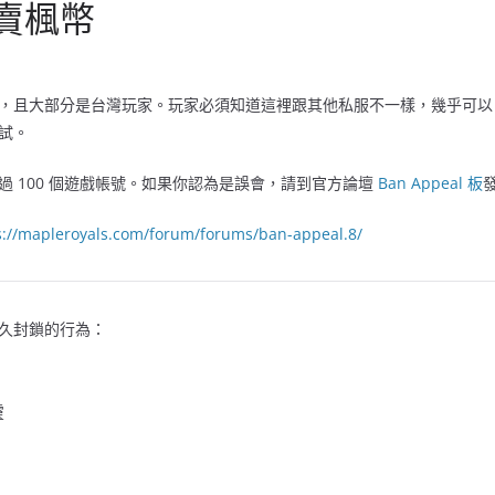
賣楓幣
，且大部分是台灣玩家。玩家必須知道這裡跟其他私服不一樣，幾乎可以 1
試。
過 100 個遊戲帳號。如果你認為是誤會，請到官方論壇
Ban Appeal 板
s://mapleroyals.com/forum/forums/ban-appeal.8/
久封鎖的行為：
靈