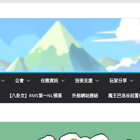
公會
任務資訊
技術支援
玩家分享
【八卦文】RMS第一NL殞落
外部網站連結
魔王巴洛谷前置任務