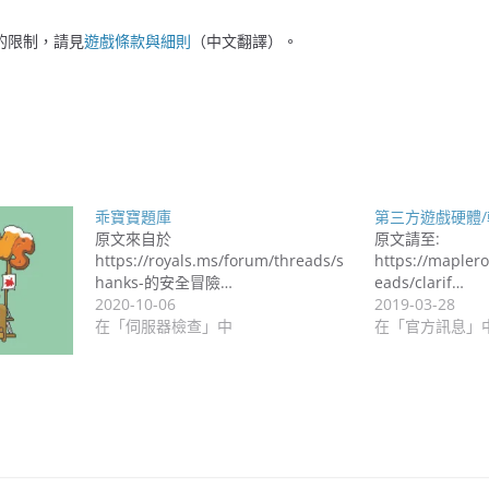
s 的限制，請見
遊戲條款與細則
（中文翻譯）。
乖寶寶題庫
第三方遊戲硬體
原文來自於
原文請至:
https://royals.ms/forum/threads/s
https://mapler
hanks-的安全冒險…
eads/clarif…
2020-10-06
2019-03-28
在「伺服器檢查」中
在「官方訊息」
N