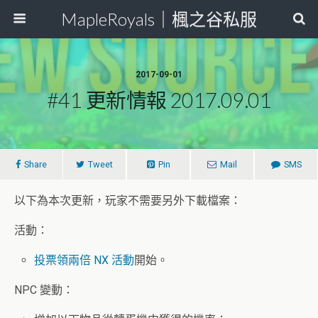
MapleRoyals｜楓之谷私服
2017-09-01
#41 更新情報 2017.09.01
Share
Tweet
Pin
Mail
SMS
以下為本次更新，玩家不需要另外下載檔案：
活動：
投票領兩倍 NX 活動
開始。
NPC 變動：