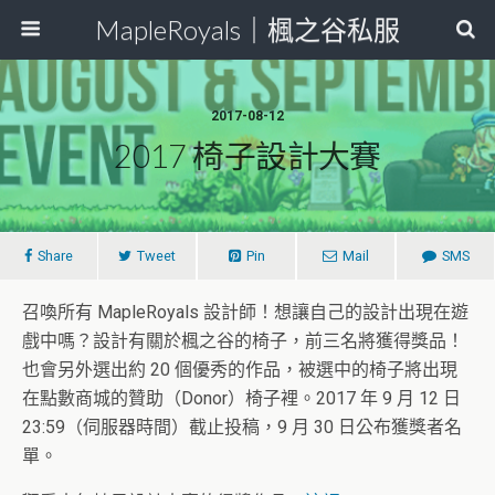
MapleRoyals｜楓之谷私服
2017-08-12
2017 椅子設計大賽
Share
Tweet
Pin
Mail
SMS
召喚所有 MapleRoyals 設計師！想讓自己的設計出現在遊
戲中嗎？設計有關於楓之谷的椅子，前三名將獲得獎品！
也會另外選出約 20 個優秀的作品，被選中的椅子將出現
在點數商城的贊助（Donor）椅子裡。2017 年 9 月 12 日
23:59（伺服器時間）截止投稿，9 月 30 日公布獲獎者名
單。