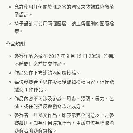
允許使用任何關於楓之谷的圖案來裝飾或陪襯椅
子設計。
椅子設計可使用兩個圖層，請上傳個別的圖層檔
案。
作品規則
參賽作品必須在 2017 年 9 月 12 日 23:59（伺服
器時間）之前提交作品。
作品須在下方連結內回覆投稿。
每位參賽者可以在投稿後編輯投稿內容，但僅能
遞交 1 件作品。
作品內容不可涉及誹謗、恐嚇、猥褻、暴力、色
情，或任何違反遊戲條款之成分。
參賽者一旦遞交作品，即表示完全同意以上之參
賽細則。如有任何違規情事，主辦單位有權取消
參賽者的參賽資格。