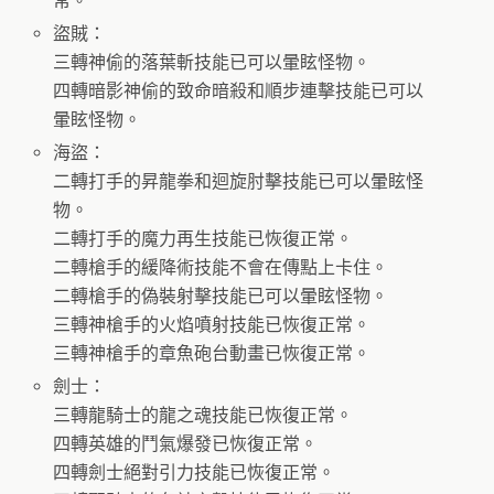
常。
盜賊：
三轉神偷的落葉斬技能已可以暈眩怪物。
四轉暗影神偷的致命暗殺和順步連擊技能已可以
暈眩怪物。
海盜：
二轉打手的昇龍拳和迴旋肘擊技能已可以暈眩怪
物。
二轉打手的魔力再生技能已恢復正常。
二轉槍手的緩降術技能不會在傳點上卡住。
二轉槍手的偽裝射擊技能已可以暈眩怪物。
三轉神槍手的火焰噴射技能已恢復正常。
三轉神槍手的章魚砲台動畫已恢復正常。
劍士：
三轉龍騎士的龍之魂技能已恢復正常。
四轉英雄的鬥氣爆發已恢復正常。
四轉劍士絕對引力技能已恢復正常。