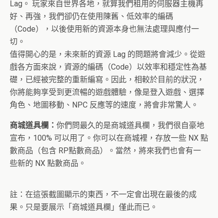
Lag。 玩家來自世界各地，就算我們租用的伺服器主機再
好、再強，我們卻仍在使用陳舊、低效率的編碼
（Code），以後使用新的資源本身也無法處理與應付一
切。
值得開心的是，未來新的資源 Lag 的問題將會減少。從遊
戲各方面來說，資源的編碼（Code）以效率和穩定性為基
礎，已經被完整的重新編寫。因此，相較於目前的狀況，
你將能夠享受到更流暢的遊戲體驗，像是登入遊戲、選擇
角色、地圖移動、NPC 反應等的速度，將會非常驚人。
商城道具欄：
你們問最久的是商城道具欄，我們很自豪地
宣布，100% 可以用了。你可以在商城裡，存放一些 NX 點
數商品（包含 RP點數商品）。當然，將來我們也會有一
些新的 NX 點數商品。
註：在這張截圖顯示的東西，不一定會出現在最後的成
果。只是要展示「商城道具欄」僅此而已。