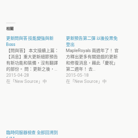
相關
更新問與答 技能變強與新
更新預告第二彈 以後投票免
Boss
登出
【問與答】 本文接續上篇：
MapleRoyals 兩週年了！ 官
【消息】重大更新細節預告
方釋出更多有關遊戲的更新
有新功能和裝備，沒有翻譯
和修復消息，藉此「慶祝」
的部份。 問：更新之後，…
第二週年！ 去…
2015-04-28
2015-05-18
在「New Source」中
在「New Source」中
臨時伺服器檢查 全部回溯到