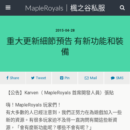
MapleRoyals｜楓之谷私服
2015-04-28
重大更新細節預告 有新功能和裝
備
Share
Tweet
Pin
Mail
SMS
【公告】Karven（ MapleRoyals 首席開發人員）張貼
嗨！MapleRoyals 玩家們！
有大多數的人已經注意到，我們正努力在為遊戲加入一些
新的資源。
有很多玩家迫不及待一直詢問有關這些新資
源，「會有麼新功能呢？哪些不會有呢？」