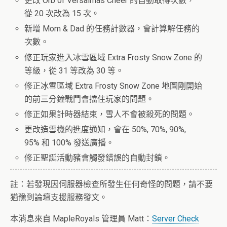
更改 Orb of Versalmas Cheer 的自動取得次數，
從 20 次改為 15 次。
新增 Mom & Dad 的任務計數器，會計算解任務的
次數。
修正玩家進入冰雪區域 Extra Frosty Snow Zone 的
等級，從 31 等改為 30 等。
修正冰雪區域 Extra Frosty Snow Zone 地圖剛開始
的前三分鐘戰鬥會擋住玩家的問題。
修正如果計時器結束，雪人不會被殺死的問題。
更改造雪機的進度通知，會在 50%, 70%, 90%,
95% 和 100% 發送廣播。
修正聖誕活動豬會觸發錯誤的自動封鎖。
註：若發現因伺服器檢查所發生任何奇怪的問題，請不要
猶豫到論壇支援服務發文。
本消息來自 MapleRoyals 管理員 Matt：
Server Check