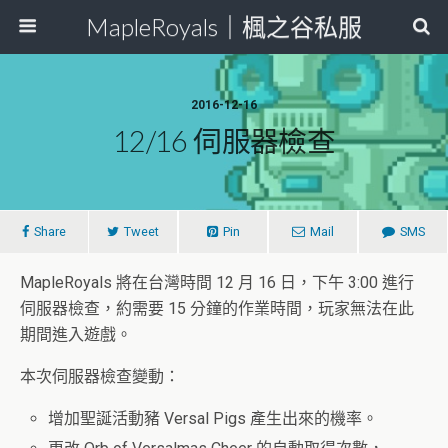
MapleRoyals｜楓之谷私服
2016-12-16
12/16 伺服器檢查
Share
Tweet
Pin
Mail
SMS
MapleRoyals 將在台灣時間 12 月 16 日，下午 3:00 進行
伺服器檢查，約需要 15 分鐘的作業時間，玩家無法在此
期間進入遊戲。
本次伺服器檢查變動：
增加聖誕活動豬 Versal Pigs 產生出來的機率。