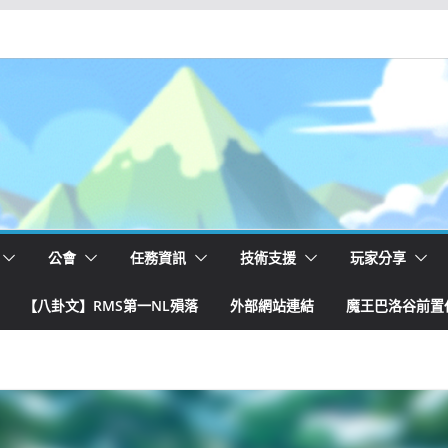
公會
任務資訊
技術支援
玩家分享
【八卦文】RMS第一NL殞落
外部網站連結
魔王巴洛谷前置任務