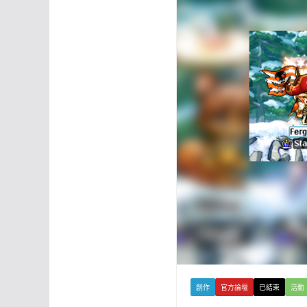
創作
官方論壇
已結束
活動