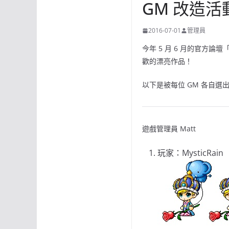
GM 改造
2016-07-01
管理員
今年 5 月 6 月的官方論
歡的漂亮作品！
以下是被每位 GM 各自
遊戲管理員 Matt
玩家：MysticRain