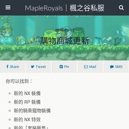
MapleRoyals｜楓之谷私服
2016-05-17
購物商城更新
Share
Tweet
Pin
Mail
SMS
你可以找到：
新的 NX 裝備
新的 RP 裝備
新的騎乘寵物裝備
新的 NX 特效
新的「套裝販售」