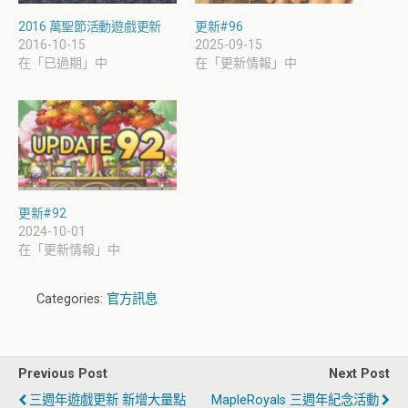
2016 萬聖節活動遊戲更新
更新#96
2016-10-15
2025-09-15
在「已過期」中
在「更新情報」中
更新#92
2024-10-01
在「更新情報」中
Categories:
官方訊息
Previous Post
Next Post
三週年遊戲更新 新增大量點
MapleRoyals 三週年紀念活動