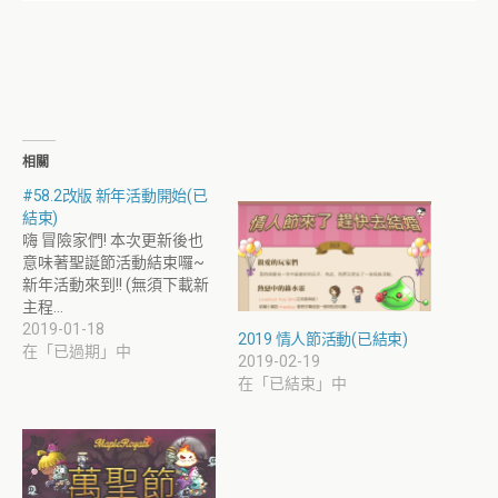
相關
#58.2改版 新年活動開始(已
結束)
嗨 冒險家們! 本次更新後也
意味著聖誕節活動結束囉~
新年活動來到!! (無須下載新
主程…
2019-01-18
2019 情人節活動(已結束)
在「已過期」中
2019-02-19
在「已結束」中