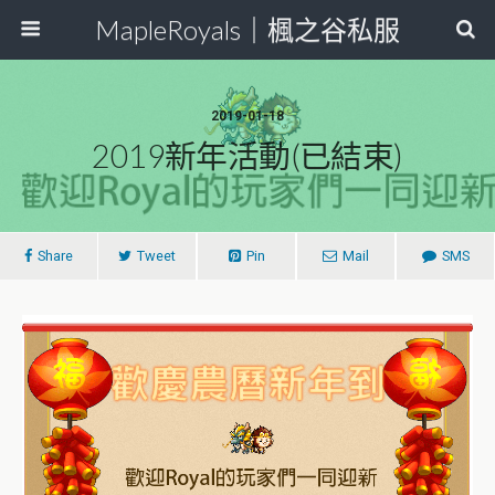
MapleRoyals｜楓之谷私服
2019-01-18
2019新年活動(已結束)
Share
Tweet
Pin
Mail
SMS