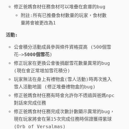
修正爸媽食材任務食材可以堆疊在倉庫的bug
附註:所有已推疊食材數量的玩家，食材數
量將會被更改為1
活動:
公會積分活動成員參與條件資格提高 (500個雪
花—>
5000個雪花
)
修正玩家在更換公會後捐獻雪花數量異常的bug
(現在會正常增加雪花積分)
玩家無法在身上有禮物盒(雪人活動)時再次進入
雪人活動地圖 (修正堆疊禮物盒的bug)
修正爸媽食材任務有時會允許你不透過與爸媽npc
對話來完成任務
修正爸媽食材任務完成次數計數顯示異常的bug，
現在玩家將會在第15次完成任務時保證獲得紫球
(Orb of Versalmas)