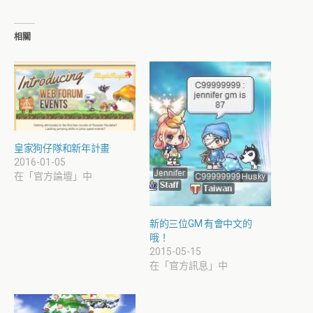
相關
皇家狗仔隊和新年計畫
2016-01-05
在「官方論壇」中
新的三位GM 有會中文的
哦！
2015-05-15
在「官方訊息」中