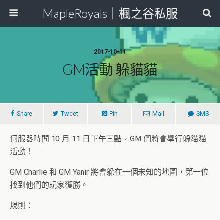
MapleRoyals｜楓之谷私服
2017-10-11
GM活動 躲貓貓
Share
Tweet
Pin
Mail
SMS
伺服器時間 10 月 11 日下午三點，GM 們將會舉行躲貓貓
活動！
GM Charlie 和 GM Yanir 將會躲在一個未知的地圖，第一位
找到他們的玩家獲勝。
規則：