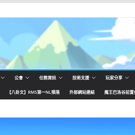
公會
任務資訊
技術支援
玩家分享
【八卦文】RMS第一NL殞落
外部網站連結
魔王巴洛谷前置任務