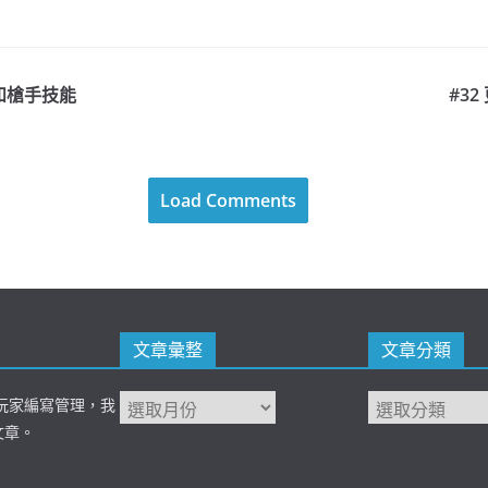
教和槍手技能
#32
Load Comments
文章彙整
文章分類
 台灣玩家編寫管理，我
文章。