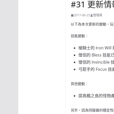
#31 更新情報
2017-06-25
管理員
以下為本次更新的變動，玩
技能變動：
槍騎士的 Iron Wi
僧侶的 Bless 技
僧侶的 Invincib
弓箭手的 Focus
其他變動：
提高楓之島的怪物
另外，因為伺服器的穩定性