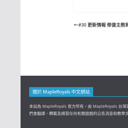
#30 更新情報 修復主
關於 MapleRoyals 中文網站
本站為 MapleRoyals 官方所有，由 MapleRoyals
們會翻譯、轉載及撰寫任何有關遊戲的公告消息和教學