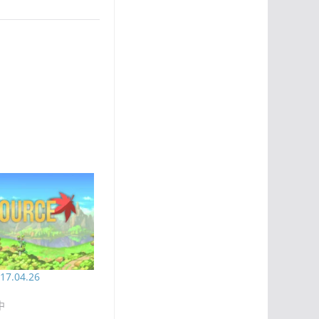
7.04.26
中