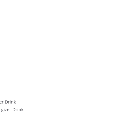
er Drink
gizer Drink