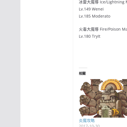
冰雷大魔導 Ice/Lightning
Lv.149 Wenei
Lv.185 Moderato
火毒大魔導 Fire/Poison M
Lv.180 TryIt
相關
炎魔攻略
2017-10-30