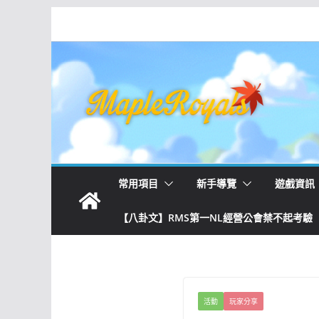
常用項目
新手導覽
遊戲資訊
【八卦文】RMS第一NL經營公會禁不起考驗
活動
玩家分享