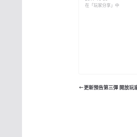
在「玩家分享」中
更新預告第三彈 開放玩