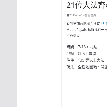
21位大法
2015-07-14
管理員
看到早期台灣楓之谷有
13
MapleRoyals 私服進
打敗炎魔。
時間：7/13，九點
地點：Ch5，雪城
條件：135 等以上大法
玩法：全程地圖砲、範