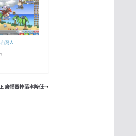
等台灣人
中
正 廣播器掉落率降低