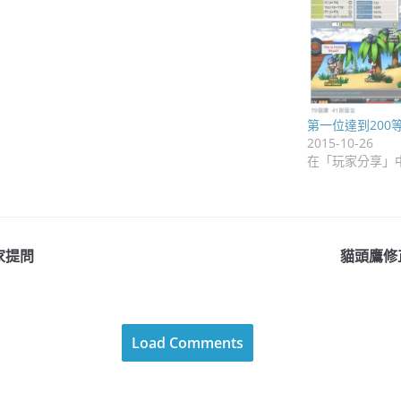
第一位達到200
2015-10-26
在「玩家分享」
家提問
貓頭鷹修
Load Comments