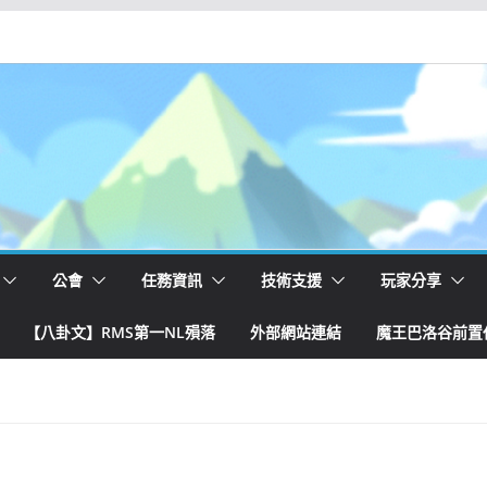
公會
任務資訊
技術支援
玩家分享
【八卦文】RMS第一NL殞落
外部網站連結
魔王巴洛谷前置任務