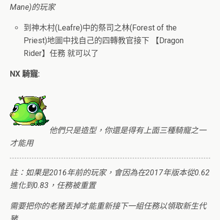
Mane)的玩家
到神木村(Leafre)中的祭司之林(Forest of the
Priest)地圖中找自己的四轉教官接下 【Dragon
Rider】任務 就可以了
NX 騎寵:
他們只是造型，你還是得有上面三種騎寵之一
才能用
註：如果是2016年前的玩家，會因為在2017年版本從0.62
進化到0.83，任務被重置
需要把你的老豬丟掉才能重新接下一組任務以領取新生代
豬