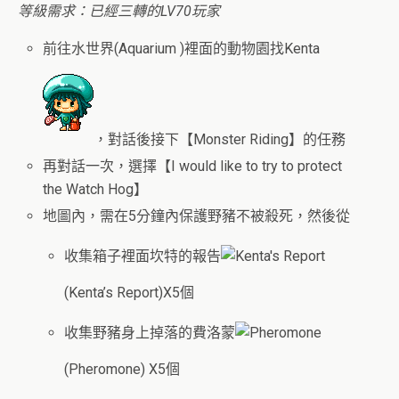
等級需求：已經三轉的LV70玩家
前往水世界(
Aquarium
)裡面的動物園找Kenta
，對話後接下【
Monster Riding
】的任務
再對話一次，選擇【
I would like to try to protect
the Watch Hog
】
地圖內，需在5分鐘內保護野豬不被殺死，然後從
收集箱子裡面坎特的報告
(
Kenta’s Report)
X5個
收集野豬身上掉落的費洛蒙
(
Pheromone
) X5個