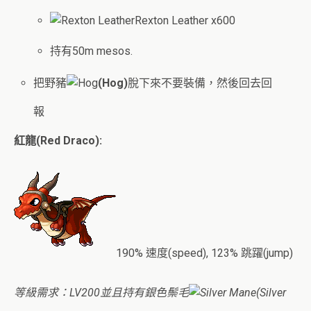
Rexton Leather x600
持有50m mesos.
把野豬
(Hog)
脫下來不要裝備，然後回去
回
報
紅龍(Red Draco):
190% 速度(speed), 123% 跳躍(jump)
等級需求：LV200並且持有銀色鬃毛
(Silver