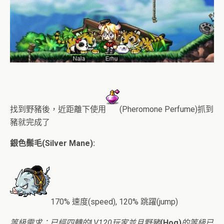
找到野豬後，近距離下使用
(Pheromone Perfume)抓到
豬就完成了
銀色鬃毛(Silver Mane):
170% 速度(speed), 120% 跳躍(jump)
等級需求：已經四轉的LV120玩家並且野豬
(Hog)
的等級已