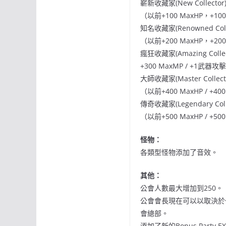
嶄新收藏家(New Collector)
（以前+100 MaxHP，+10
知名收藏家(Renowned Colle
（以前+200 MaxHP，+20
瘋狂收藏家(Amazing Col
+300 MaxMP / +1武器
大師收藏家(Master Collec
（以前+400 MaxHP / +4
傳奇收藏家(Legendary Co
（以前+500 MaxHP / +5
怪物：
各類型怪物添加了音效。
其他：
公會人數最大增加到250。
公會會長現在可以以取決於
會總部。
添加了新的Bonus Party 