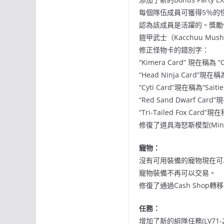
每個隊伍成員可獲得5％的
認為該成員是活躍的。獎勵
鎧甲武士（Kacchuu Mu
修正怪物卡的錯別字：
“Kimera Card” 現在稱為 “C
“Head Ninja Card”現在稱為“
“Cyti Card”現在稱為“Saitie 
“Red Sand Dwarf Card”
“Tri-Tailed Fox Card”現
修復了道具海怒斯模型(Minia
寵物：
沒有可用裝備的寵物現在可
寵物裝備不再可以交易。
修復了通過Cash Sho
任務：
增加了新的組隊任務(LV71-2