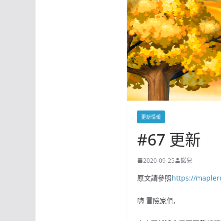
更新情報
#67 更新
2020-09-25
諾兒
原文請參照
https://maple
嗨 冒險家們,