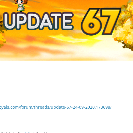
royals.com/forum/threads/update-67-24-09-2020.173698/