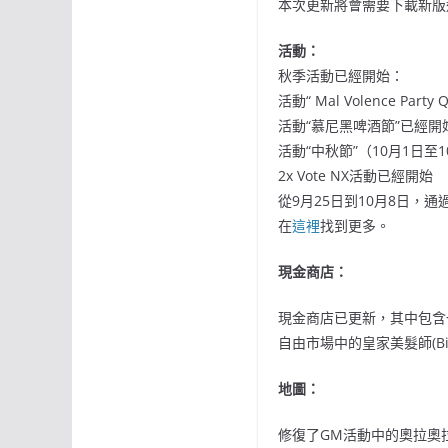
本次更新將會需要下載新版
活動：
秋季活動已經開始：
活動“ Mal Volence P
活動“慕尼黑啤酒節”已經開
活動“中秋節”（10月1日
2x Vote NX活動已經開始
從9月25日到10月8日，通過
在
這裡
找到更多。
現金商店：
現金商店已更新，其中包含
自由市場中的皇家美髮師(Bi
地圖：
修復了GM活動中的奧拉奧拉地圖