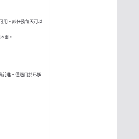
el上可用。該任務每天可以
gs地圖。
以繼續前進。僅適用於已解