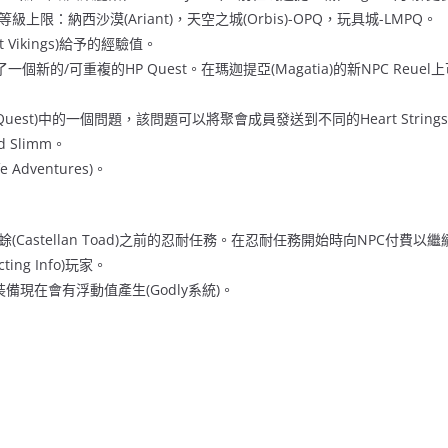
限：納西沙漠(Ariant)，天空之城(Orbis)-OPQ，玩具城-LMPQ。
t Vikings)給予的經驗值。
個新的/可重複的HP Quest。在瑪迦提亞(Magatia)的新NPC Reu
rty Quest)中的一個問題，該問題可以將聚會成員發送到不同的Heart Strin
 Slimm。
Adventures)。
Castellan Toad)之前的忍耐任務。在忍耐任務開始時向NPC付費
ing Info)玩家。
備現在會有浮動值產生(Godly系統)。