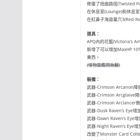
修復了扭曲路徑(Twisted P
在休息室(Lounge)和休息室
在紅鼻子海盜巢穴3(Red-Nose
道具：
APQ內的花籃(Victoria’s
新增了可以增加MaxHP 10％
東西。
(怪物圖鑑開始翻)
裝備：
武器-Crimson Arcano
武器-Crimson Arcgl
武器-Crimson Arcla
武器-Dusk Raven’s Eye
武器-Dawn Raven’s 
武器-Night Raven’s
改變了Monster Card Col