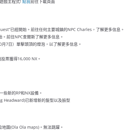
遊戲主程式!
點我
前往下載頁面
arty Quest”已經開始。前往任何主要城鎮的NPC Charles，了解更多信息。
始。前往NPC查爾斯了解更多信息。
至10月7日）單擊頭頂的燈泡，以了解更多信息。
投票獲得16,000 NX。
一些新的RP和NX設備。
g Headward)已新增新的髮型以及臉型
(Ola Ola maps)。無法跳躍。