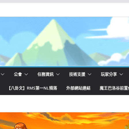
公會
任務資訊
技術支援
玩家分享
【八卦文】RMS第一NL殞落
外部網站連結
魔王巴洛谷前置任務