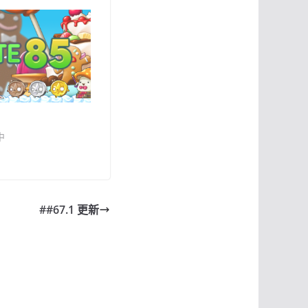
中
##67.1 更新