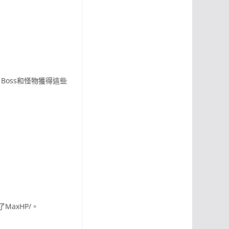
n，Boss和怪物獲得這些
了MaxHP/。