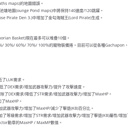
aths maps)的地圖錯誤。
池塘地圖(ounge Pond maps)中將保持140速度/120跳躍。
 Pirate Den 3.)中增加了金勾海賊王(Lord Pirate)生成。
 Amorian Basket)現在最多可以堆疊10個。
/ 30％/ 60％/ 70％/ 100％的寵物裝備捲。目前可以從各種Gachapo
n降低了LUK需求。
aive降低了DEX需求/增加武器攻擊力/提升了攻擊速度。
ncer刪除了DEX需求/降低了STR需求/增加武器攻擊力/增加了MaxHP。
增加了MaxHP。
Eye增加武器攻擊力/增加了MaxHP/減少了擊退(KB)百分比。
 Eye增加了等級需求/增加了STR需求/增加武器攻擊力/增加了擊退(KB)屬性/增加
lector勳章的MaxHP / MaxMP數值。