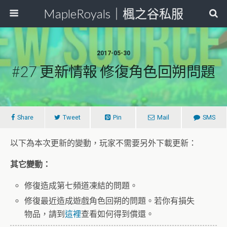
MapleRoyals｜楓之谷私服
2017-05-30
#27 更新情報 修復角色回朔問題
Share
Tweet
Pin
Mail
SMS
以下為本次更新的變動，玩家不需要另外下載更新：
其它變動：
修復造成第七頻道凍結的問題。
修復最近造成遊戲角色回朔的問題。若你有損失
物品，請到
這裡
查看如何得到償還。