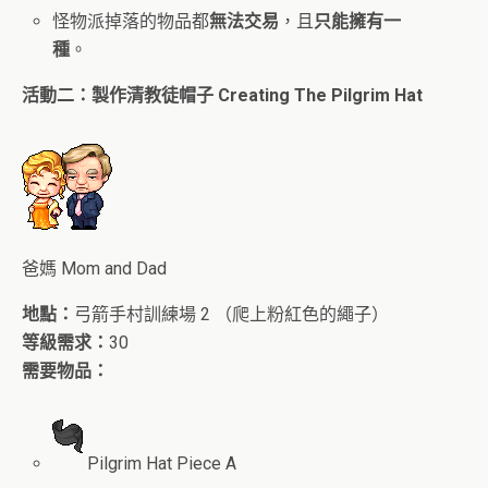
怪物派掉落的物品都
無法交易
，且
只能擁有一
種
。
活動二：製作清教徒帽子
Creating The Pilgrim Hat
爸媽 Mom and Dad
地點：
弓箭手村訓練場 2 （爬上粉紅色的繩子）
等級需求：
30
需要物品：
Pilgrim Hat Piece A