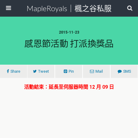
MapleRoyals｜楓之谷私服
2015-11-23
感恩節活動 打派換獎品
Share
Tweet
Pin
Mail
SMS
活動結束：延長至伺服器時間 12 月 09 日