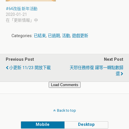
#64改版 新年活動
2020-01-21
在「更新情報」中
Categories:
已結束
,
已過期
,
活動
,
遊戲更新
Previous Post
Next Post
小更新 11/23 開放下載
天怒任務修復 躍等一轉點數歸
還
Load Comments
Back to top
Mobile
Desktop